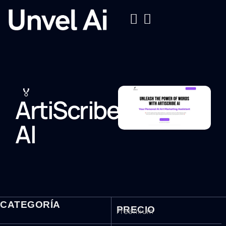
🏅
ArtiScribe
AI
CATEGORÍA
PRECIO
Freemium