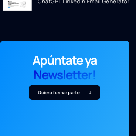
ChatGPT LinkedIn Email Generator
Apúntate ya
Newsletter!
Quiero formar parte