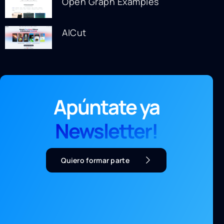
Open Graph Examples
AICut
Apúntate ya
Newsletter!
Quiero formar parte