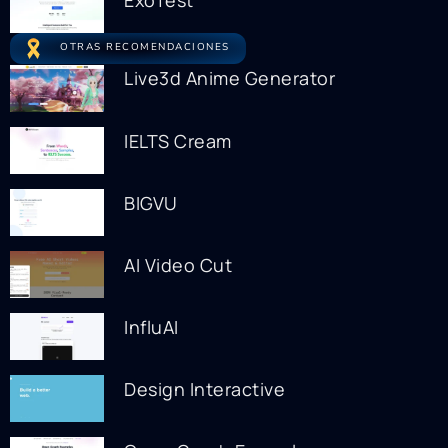
ExoTest
OTRAS RECOMENDACIONES
Live3d Anime Generator
IELTS Cream
BIGVU
AI Video Cut
InfluAI
Design Interactive