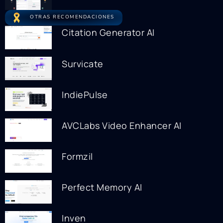
OTRAS RECOMENDACIONES
Citation Generator AI
Survicate
IndiePulse
AVCLabs Video Enhancer AI
Formzil
Perfect Memory AI
Inven