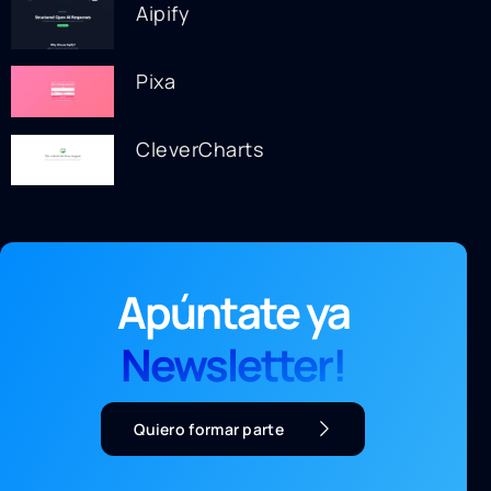
Aipify
Pixa
CleverCharts
Apúntate ya
Newsletter!
Quiero formar parte