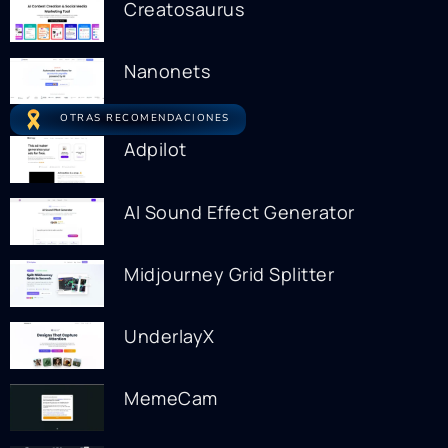
Creatosaurus
Nanonets
OTRAS RECOMENDACIONES
Adpilot
AI Sound Effect Generator
Midjourney Grid Splitter
UnderlayX
MemeCam