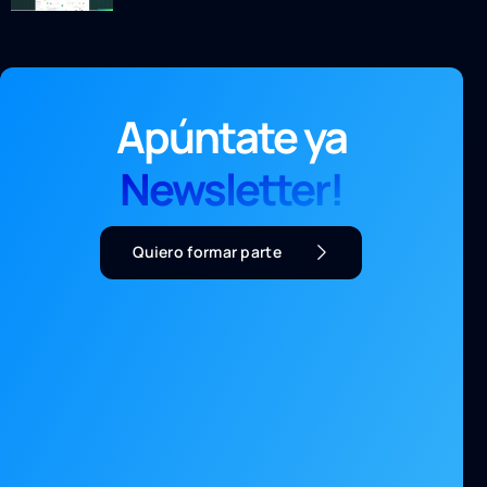
Apúntate ya
Newsletter!
Quiero formar parte