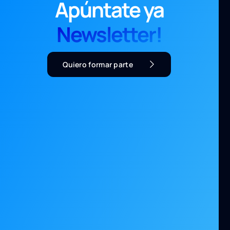
Apúntate ya
Newsletter!
Quiero formar parte