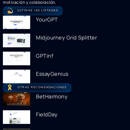
motivación y colaboración.
ULTIMAS IAS LISTADAS
YourGPT
Midjourney Grid Splitter
GPTinf
EssayGenius
OTRAS RECOMENDACIONES
BetHarmony
FieldDay