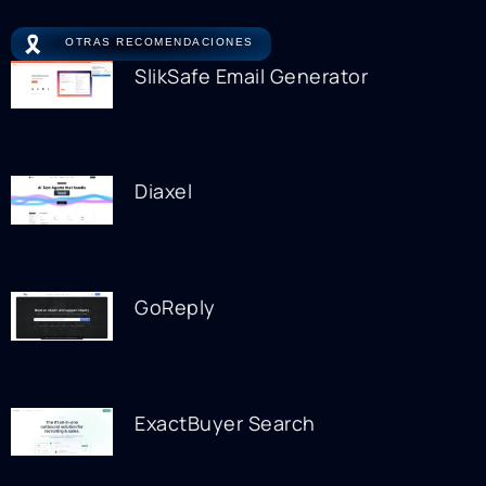
🎗️
OTRAS RECOMENDACIONES
SlikSafe Email Generator
Diaxel
GoReply
ExactBuyer Search