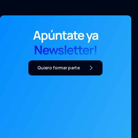
Apúntate ya
Newsletter!
Quiero formar parte