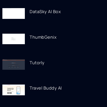
DataSky AI Box
ThumbGenix
Tutorly
Travel Buddy AI