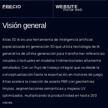
PRECIO
WEBSITE
Gratis
Visitar web
Visión general
Atlas 3D AI es una herramienta de inteligencia artificial
especializada en generación 3D que utiliza tecnología de IA
generativa de última generación para transformar referencias
visuales o textuales en modelos tridimensionales altamente
detallados. Con un flujo de trabajo integral que va desde la
conceptualización hasta la exportación en motores de juego,
Atlas acelera la creación de assets PBR con geometrías
limpias, segmentaciones semánticas y mapeos UV
optimizados, multiplicando la productividad en hasta 200
veces.