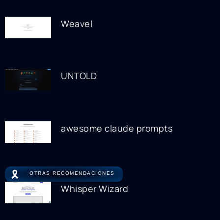
Weavel
UNTOLD
awesome claude prompts
🎗️
OTRAS RECOMENDACIONES
Whisper Wizard