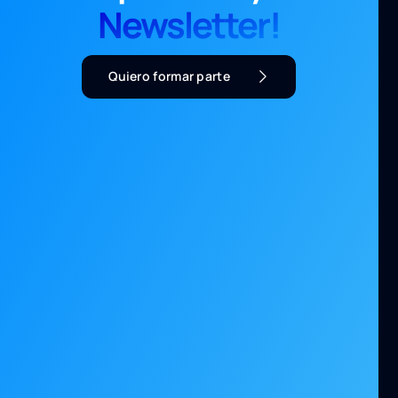
Newsletter!
Quiero formar parte