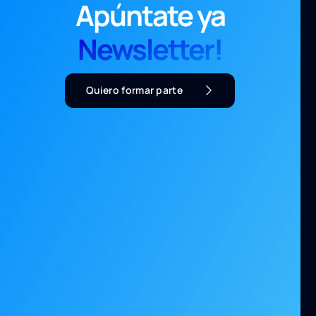
Apúntate ya
Newsletter!
Quiero formar parte