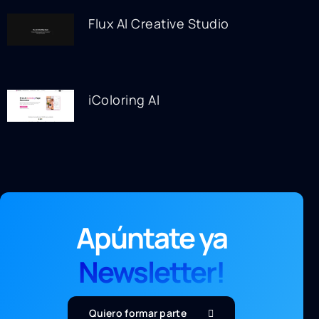
Flux AI Creative Studio
iColoring AI
Apúntate ya
Newsletter!
Quiero formar parte