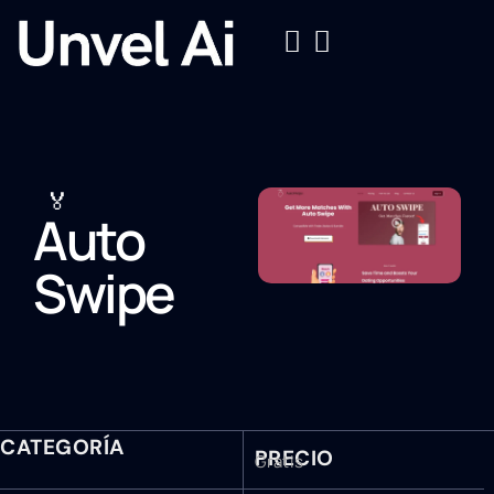
🏅
Auto
Swipe
CATEGORÍA
PRECIO
Gratis