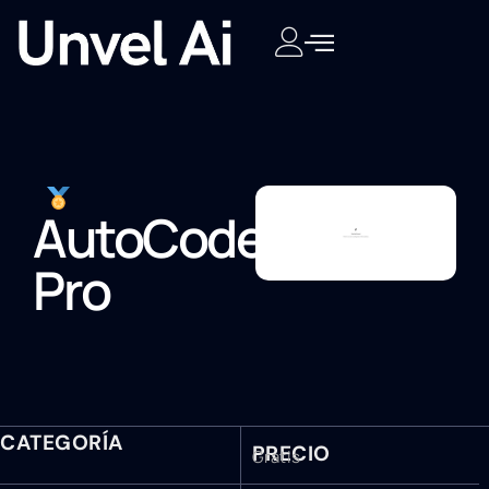
AutoCode
Pro
CATEGORÍA
PRECIO
Gratis