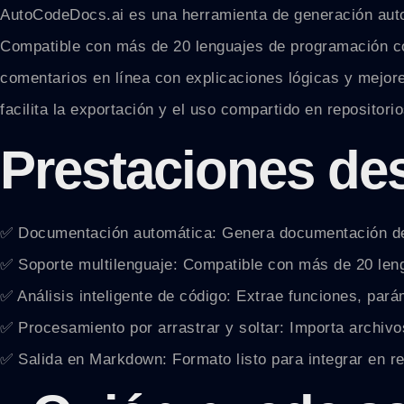
AutoCodeDocs.ai es una herramienta de generación aut
Compatible con más de 20 lenguajes de programación c
comentarios en línea con explicaciones lógicas y mejore
facilita la exportación y el uso compartido en repositorio
Prestaciones de
✅ Documentación automática: Genera documentación det
✅ Soporte multilenguaje: Compatible con más de 20 leng
✅ Análisis inteligente de código: Extrae funciones, pará
✅ Procesamiento por arrastrar y soltar: Importa archivos
✅ Salida en Markdown: Formato listo para integrar en re