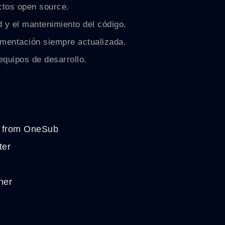
tos open source.
d y el mantenimiento del código.
umentación siempre actualizada.
equipos de desarrollo.
 from OneSub
ter
ner