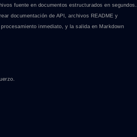
hivos fuente en documentos estructurados en segundos.
 crear documentación de API, archivos README y
n procesamiento inmediato, y la salida en Markdown
uerzo.