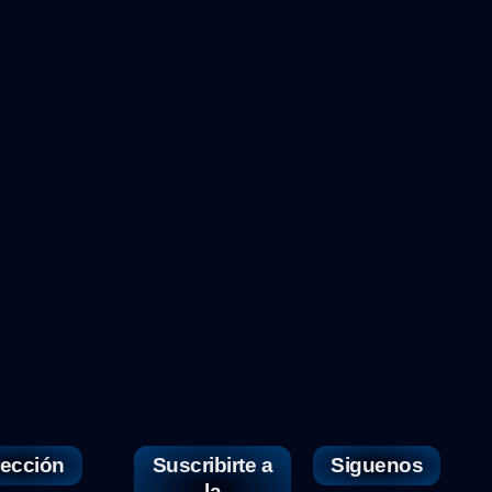
rección
Suscribirte a
Siguenos
la