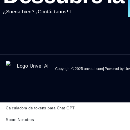
¿Suena bien? ¡Contáctanos!
Copyright © 2025 unvelai.com| Powered by Unv
Calculadora de tokens para Chat GPT
Sobre Nosotros