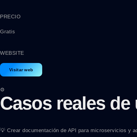
PRECIO
Gratis
WEBSITE
Visitar web
⚙️
Casos reales de
💡 Crear documentación de API para microservicios y ac