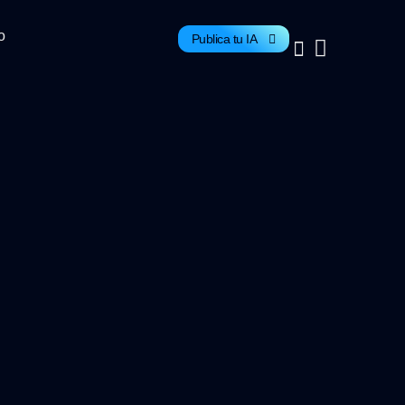
o
Publica tu IA