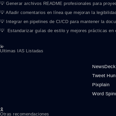
💡 Generar archivos README profesionales para proyec
💡 Añadir comentarios en línea que mejoran la legibilida
💡 Integrar en pipelines de CI/CD para mantener la doc
💡 ️ Estandarizar guías de estilo y mejores prácticas en 
💫
Ultimas IAS Listadas
NewsDeck
Tweet Hun
Pixplain
Word Spin
🎗️
Otras recomendaciones