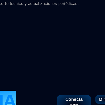
porte técnico y actualizaciones periódicas.
IA
Conecta
Di
con