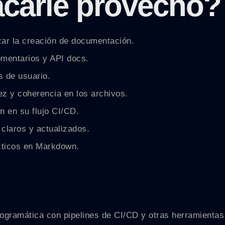
carle provecho?
zar la creación de documentación.
omentarios y API docs.
 de usuario.
z y coherencia en los archivos.
n en su flujo CI/CD.
laros y actualizados.
cticos en Markdown.
ramática con pipelines de CI/CD y otras herramientas de