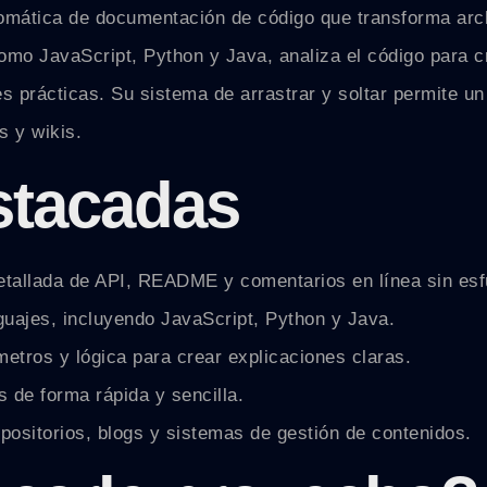
omática de documentación de código que transforma arc
omo JavaScript, Python y Java, analiza el código para
s prácticas. Su sistema de arrastrar y soltar permite u
s y wikis.
stacadas
allada de API, README y comentarios en línea sin esf
uajes, incluyendo JavaScript, Python y Java.
metros y lógica para crear explicaciones claras.
 de forma rápida y sencilla.
positorios, blogs y sistemas de gestión de contenidos.