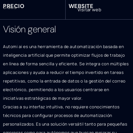
PRECIO
WEBSITE
Gratis
Visitar web
Visión general
Automi ai es una herramienta de automatización basada en
inteligencia artificial que permite optimizar flujos de trabajo
en línea de forma sencilla y eficiente. Se integra con múltiples
aplicaciones y ayuda a reducir el tiempo invertido en tareas
repetitivas, como la entrada de datos o la gestión del correo
electrónico, permitiendo a los usuarios centrarse en
iniciativas estratégicas de mayor valor.
Gracias a su interfaz intuitiva, no requiere conocimientos
técnicos para configurar procesos de automatización
personalizados. Es una solución versátil tanto para pequeñas
empresas como para autónomos que buscan mejorar su