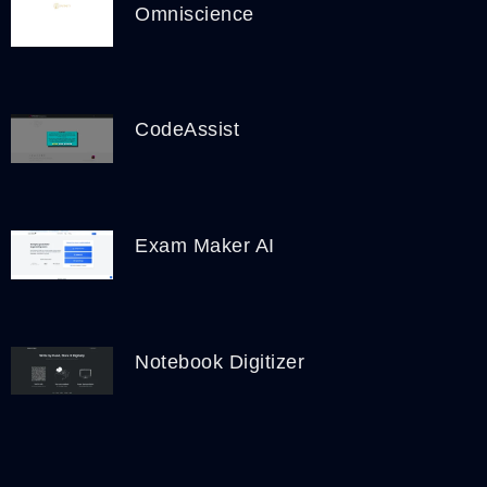
Omniscience
CodeAssist
Exam Maker AI
Notebook Digitizer