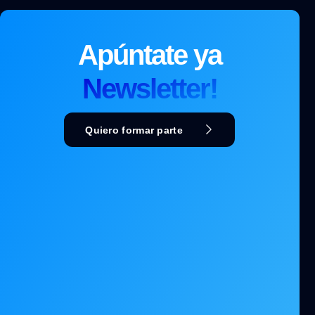
Apúntate ya
Newsletter!
Quiero formar parte