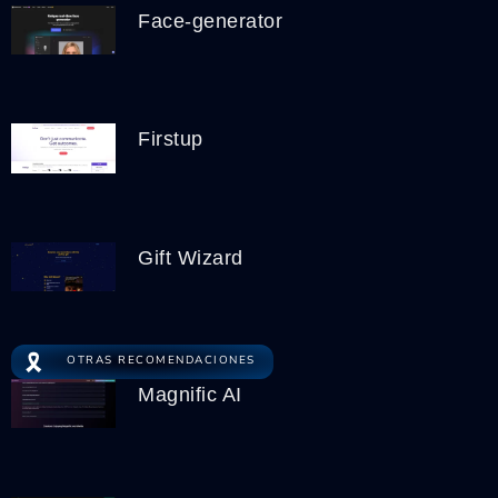
Face-generator
Firstup
Gift Wizard
🎗️
OTRAS RECOMENDACIONES
Magnific AI