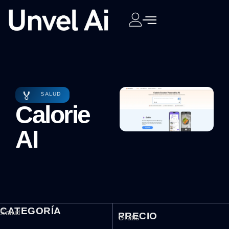
🏅
SALUD
Calorie
AI
CATEGORÍA
Salud
PRECIO
Gratis