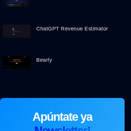
ChatGPT Revenue Estimator
Bearly
Apúntate ya
Newsletter!