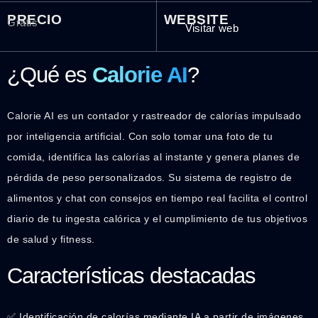
PRECIO
WEBSITE
Gratis
Visitar web
¿Qué es
Calorie AI
?
Calorie AI es un contador y rastreador de calorías impulsado
por inteligencia artificial. Con solo tomar una foto de tu
comida, identifica las calorías al instante y genera planes de
pérdida de peso personalizados. Su sistema de registro de
alimentos y chat con consejos en tiempo real facilita el control
diario de tu ingesta calórica y el cumplimiento de tus objetivos
de salud y fitness.
Características destacadas
✅ Identificación de calorías mediante IA a partir de imágenes