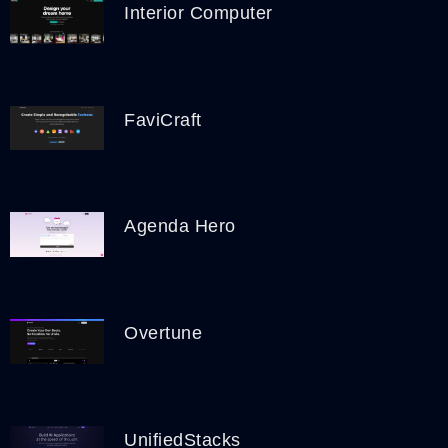
Interior Computer
FaviCraft
Agenda Hero
Overtune
UnifiedStacks