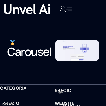
Carousel
CATEGORÍA
PRECIO
Pago
PRECIO
WEBSITE
Gratis
Visitar web