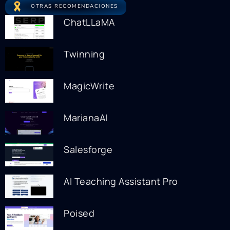
OTRAS RECOMENDACIONES
ChatLLaMA
Twinning
MagicWrite
MarianaAI
Salesforge
AI Teaching Assistant Pro
Poised