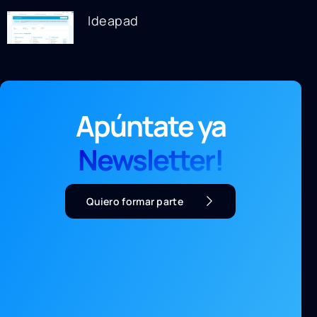
Ideapad
Apúntate ya
Newsletter!
Quiero formar parte