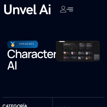
IMÁGENES
Character
AI
CATEGORÍA