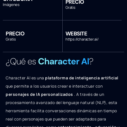
PRECIO
Imágenes
Gratis
PRECIO
WEBSITE
Gratis
https://character.ai/
¿Qué es
Character AI
?
Character AI es una
plataforma de inteligencia artificial
que permite a los usuarios crear e interactuar con
personajes de IA personalizados
. A través de un
procesamiento avanzado del lenguaje natural (NLP), esta
herramienta facilita conversaciones dinámicas en tiempo
real con personajes que pueden ser adaptados para