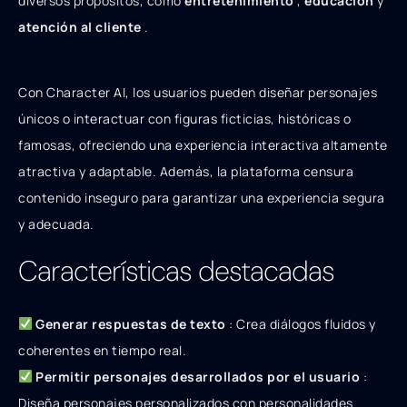
diversos propósitos, como
entretenimiento
,
educación
y
atención al cliente
.
Con Character AI, los usuarios pueden diseñar personajes
únicos o interactuar con figuras ficticias, históricas o
famosas, ofreciendo una experiencia interactiva altamente
atractiva y adaptable. Además, la plataforma censura
contenido inseguro para garantizar una experiencia segura
y adecuada.
Características destacadas
Generar respuestas de texto
: Crea diálogos fluidos y
coherentes en tiempo real.
Permitir personajes desarrollados por el usuario
:
Diseña personajes personalizados con personalidades