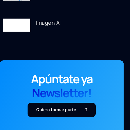
Imagen AI
Apúntate ya
Newsletter!
Quiero formar parte