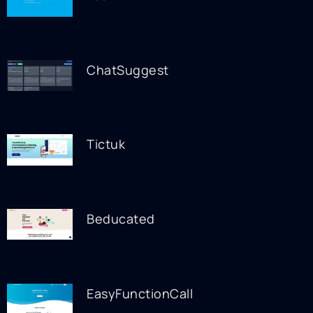
ChatSuggest
Tictuk
Beducated
EasyFunctionCall