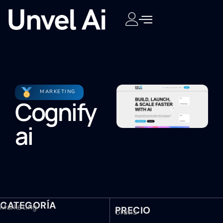
MARKETING
Cognify
ai
CATEGORÍA
Marketing
PRECIO
Gratis