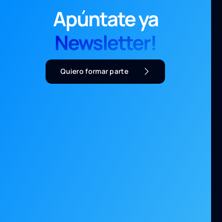
Apúntate ya
Newsletter!
Quiero formar parte