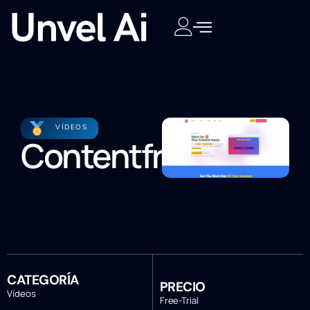
VÍDEOS
Contentfries
CATEGORÍA
PRECIO
Vídeos
Free-Trial