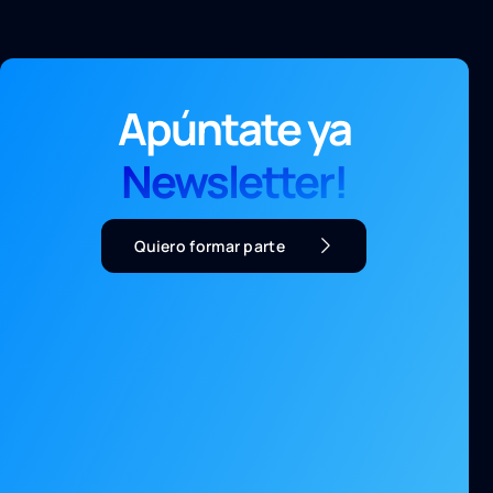
Apúntate ya
Newsletter!
Quiero formar parte