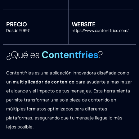
PRECIO
WEBSITE
Desde 9,99€
https://www.contentfries.com/
¿Qué es
Contentfries
?
Contentfries es una aplicación innovadora diseñada como
un
multiplicador de contenido
para ayudarte a maximizar
el alcance y el impacto de tus mensajes. Esta herramienta
permite transformar una sola pieza de contenido en
múltiples formatos optimizados para diferentes
plataformas, asegurando que tu mensaje llegue lo más
lejos posible.