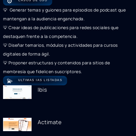
⚙️
CASOS DE USO
💡 ️ Generar temas y guiones para episodios de podcast que
mantengan a la audiencia enganchada.
💡 Crear ideas de publicaciones para redes sociales que
destaquen frente a la competencia.
💡 Diseñar temarios, módulos y actividades para cursos
digitales de forma ágil.
💡 Proponer estructuras y contenidos para sitios de
membresía que fidelicen suscriptores.
💫
ULTIMAS IAS LISTADAS
Ibis
Actimate