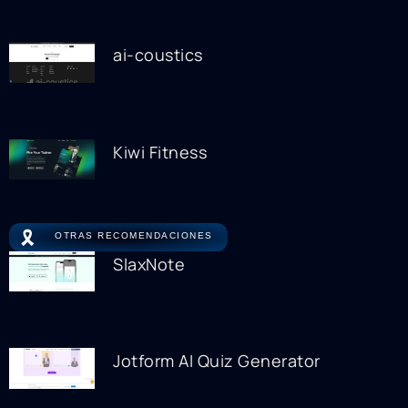
ai-coustics
Kiwi Fitness
🎗️
OTRAS RECOMENDACIONES
SlaxNote
Jotform AI Quiz Generator