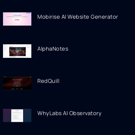
Mobirise AI Website Generator
AlphaNotes
RedQuill
WhyLabs AI Observatory