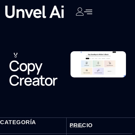
🏅
Copy
Creator
CATEGORÍA
PRECIO
Gratis