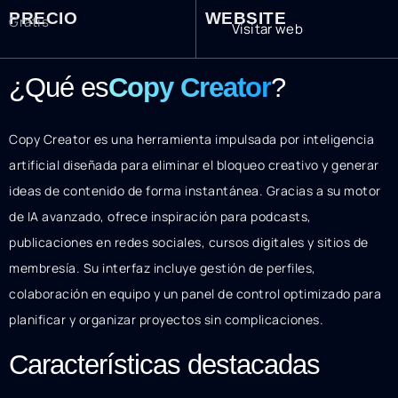
PRECIO
WEBSITE
Gratis
Visitar web
¿Qué es
Copy Creator
?
Copy Creator es una herramienta impulsada por inteligencia
artificial diseñada para eliminar el bloqueo creativo y generar
ideas de contenido de forma instantánea. Gracias a su motor
de IA avanzado, ofrece inspiración para podcasts,
publicaciones en redes sociales, cursos digitales y sitios de
membresía. Su interfaz incluye gestión de perfiles,
colaboración en equipo y un panel de control optimizado para
planificar y organizar proyectos sin complicaciones.
Características destacadas