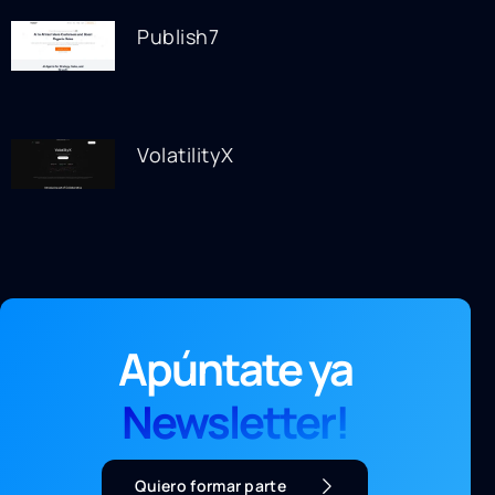
Publish7
VolatilityX
Apúntate ya
Newsletter!
Quiero formar parte