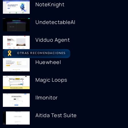
NoteKnight
UndetectableAI
Vidduo Agent
OTRAS RECOMENDACIONES
Huewheel
Magic Loops
llmonitor
Aitida Test Suite