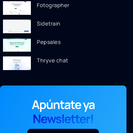
Fotographer
Sidetrain
Pepsales
Thryve chat
Apúntate ya
Newsletter!