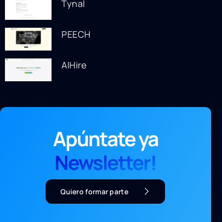
Tynal
PEECH
AIHire
Apúntate ya
Newsletter!
Quiero formar parte