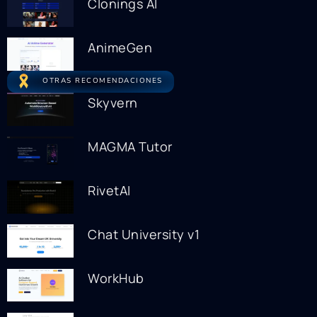
Clonings AI
AnimeGen
OTRAS RECOMENDACIONES
Skyvern
MAGMA Tutor
RivetAI
Chat University v1
WorkHub