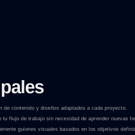
ipales
n de contenido y diseños adaptados a cada proyecto.
 tu flujo de trabajo sin necesidad de aprender nuevas h
amente guiones visuales basados en los objetivos defini