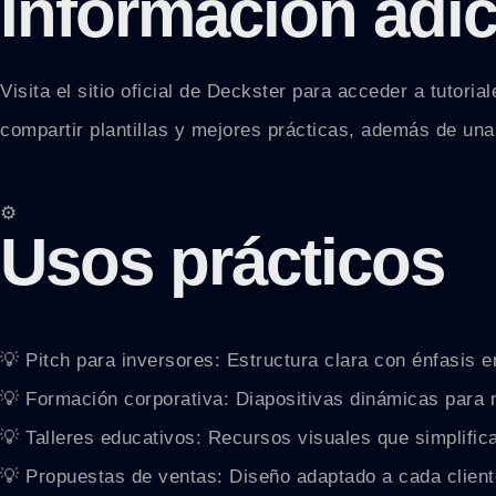
Información adic
Visita el sitio oficial de Deckster para acceder a tuto
compartir plantillas y mejores prácticas, además de una
⚙️
Usos prácticos
💡 Pitch para inversores: Estructura clara con énfasis e
💡 Formación corporativa: Diapositivas dinámicas para m
💡 Talleres educativos: Recursos visuales que simplifi
💡 Propuestas de ventas: Diseño adaptado a cada client