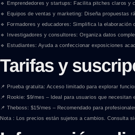
🔹 Emprendedores y startups: Facilita pitches claros y 
🔹 Equipos de ventas y marketing: Diseña propuestas rá
🔹 Formadores y educadores: Simplifica la elaboración d
🔹 Investigadores y consultores: Organiza datos compl
🔹 Estudiantes: Ayuda a confeccionar exposiciones ac
Tarifas y suscri
📌 Prueba gratuita: Acceso limitado para explorar funci
📌 Rookie: $9/mes – Ideal para usuarios que necesitan 
📌 Theboss: $15/mes – Recomendado para profesionales
Nota : Los precios están sujetos a cambios. Consulta sie