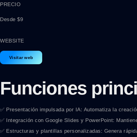
PRECIO
Desde $9
WEBSITE
Visitar web
Funciones princ
✅ Presentación impulsada por IA: Automatiza la creació
✅ Integración con Google Slides y PowerPoint: Mantiene
✅ Estructuras y plantillas personalizadas: Genera rápid