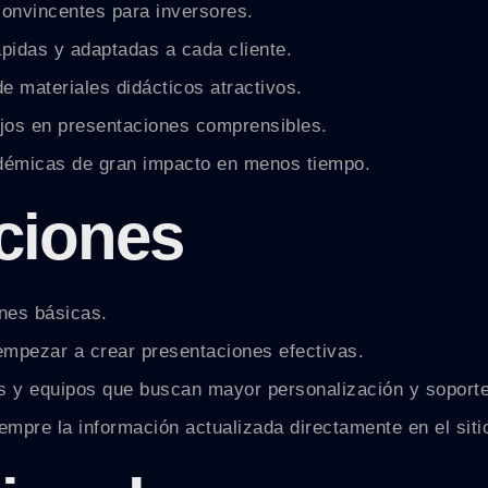
convincentes para inversores.
pidas y adaptadas a cada cliente.
e materiales didácticos atractivos.
ejos en presentaciones comprensibles.
adémicas de gran impacto en menos tiempo.
pciones
ones básicas.
empezar a crear presentaciones efectivas.
 y equipos que buscan mayor personalización y soport
mpre la información actualizada directamente en el sitio