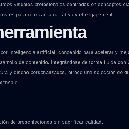
cursos visuales profesionales centrados en conceptos cl
ustes para reforzar la narrativa y el engagement.
 herramienta
r inteligencia artificial, concebido para acelerar y mej
sarrollo de contenido, integrándose de forma fluida con 
ura y diseño personalizados, ofrece una selección de d
 mensaje.
ión de presentaciones sin sacrificar calidad.