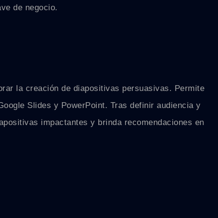
ave de negocio.
orar la creación de diapositivas persuasivas. Permite
Google Slides y PowerPoint. Tras definir audiencia y
iapositivas impactantes y brinda recomendaciones en