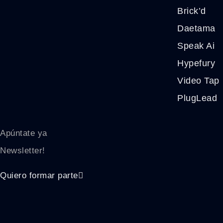
Brick’d
Daetama
Speak Ai
Hypefury
Video Tap
PlugLead
Apúntate ya
Newsletter!
Quiero formar parte