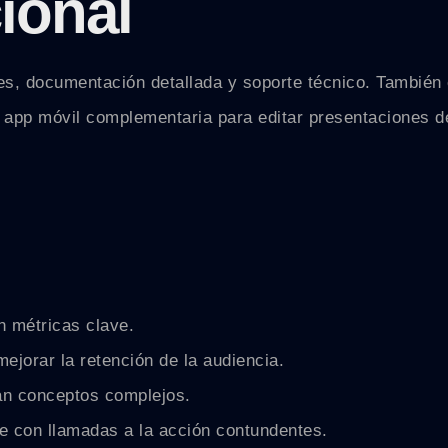
ional
riales, documentación detallada y soporte técnico. Tambi
 app móvil complementaria para editar presentaciones de
n métricas clave.
ejorar la retención de la audiencia.
can conceptos complejos.
e con llamadas a la acción contundentes.