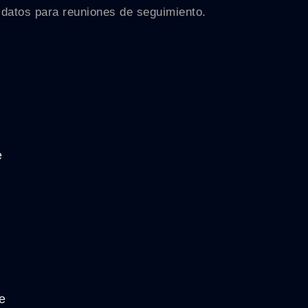
 datos para reuniones de seguimiento.
e
e