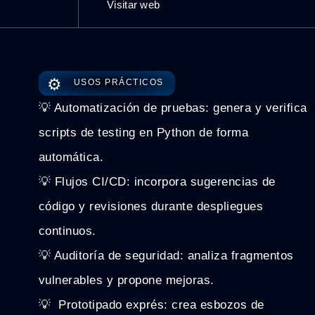
Visitar web
⚙️
USOS PRÁCTICOS
💡 Automatización de pruebas: genera y verifica
scripts de testing en Python de forma
automática.
💡 Flujos CI/CD: incorpora sugerencias de
código y revisiones durante despliegues
continuos.
💡 Auditoría de seguridad: analiza fragmentos
vulnerables y propone mejoras.
💡 ️ Prototipado exprés: crea esbozos de