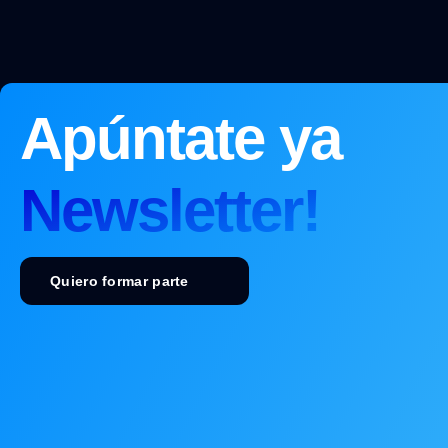
Apúntate ya
Newsletter!
Quiero formar parte