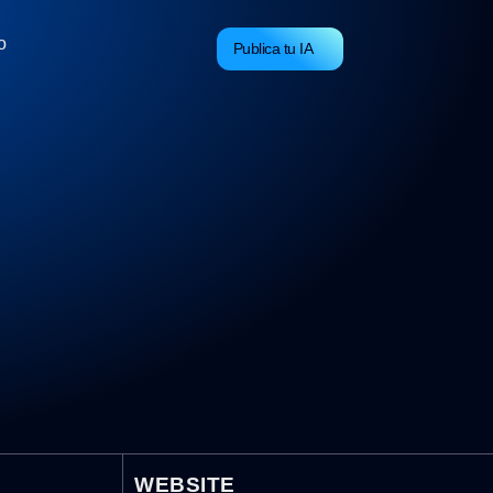
o
Publica tu IA
WEBSITE