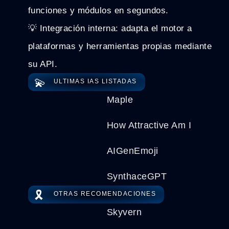
funciones y módulos en segundos.
💡 Integración interna: adapta el motor a
plataformas y herramientas propias mediante
su API.
💫
ULTIMAS IAS LISTADAS
Maple
How Attractive Am I
AIGenEmoji
SynthaceGPT
🎗️
OTRAS RECOMENDACIONES
Skyvern