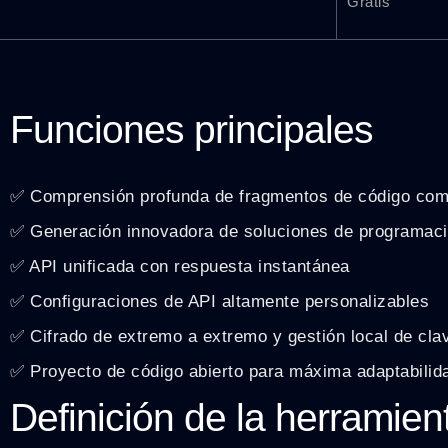
Gratis
Funciones principales
✅ Comprensión profunda de fragmentos de código com
✅ Generación innovadora de soluciones de programac
✅ API unificada con respuesta instantánea
✅ Configuraciones de API altamente personalizables
✅ Cifrado de extremo a extremo y gestión local de cla
✅ Proyecto de código abierto para máxima adaptabilid
Definición de la herramien