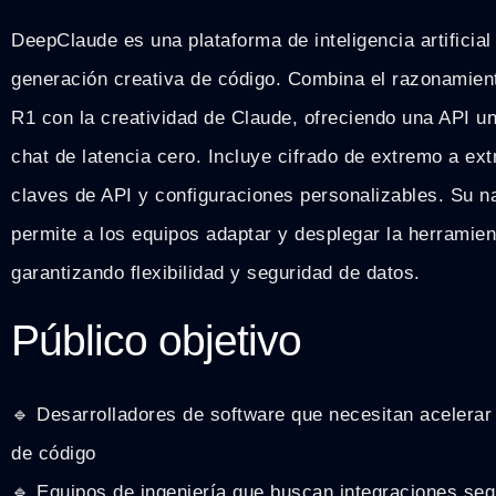
DeepClaude es una plataforma de inteligencia artificia
generación creativa de código. Combina el razonamie
R1 con la creatividad de Claude, ofreciendo una API un
chat de latencia cero. Incluye cifrado de extremo a ext
claves de API y configuraciones personalizables. Su na
permite a los equipos adaptar y desplegar la herramie
garantizando flexibilidad y seguridad de datos.
Público objetivo
🔹 Desarrolladores de software que necesitan acelerar e
de código
🔹 Equipos de ingeniería que buscan integraciones seg