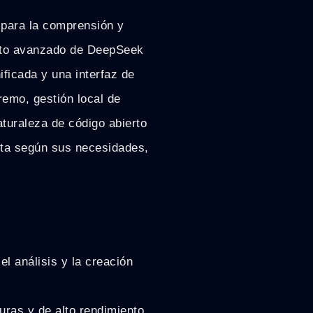
l para la comprensión y
nto avanzado de DeepSeek
ificada y una interfaz de
remo, gestión local de
turaleza de código abierto
nta según sus necesidades,
l análisis y la creación
uras y de alto rendimiento