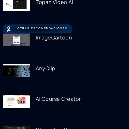
Topaz Video AI
🎗️
OTRAS RECOMENDACIONES
ImageCartoon
AnyClip
AI Course Creator