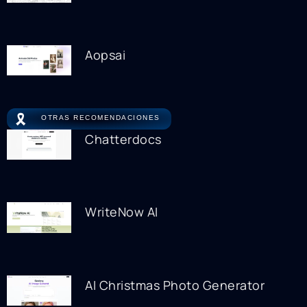
Aopsai
🎗️
OTRAS RECOMENDACIONES
Chatterdocs
WriteNow AI
AI Christmas Photo Generator