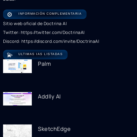
⚙️
INFORMACIÓN COMPLEMENTARIA
Sitio web oficial de Doctrina AI
Twitter: https://twitter.com/DoctrinaAI
Discord: https://discord.com/invite/DoctrinaAI
💫
ULTIMAS IAS LISTADAS
Palm
Addlly AI
SketchEdge