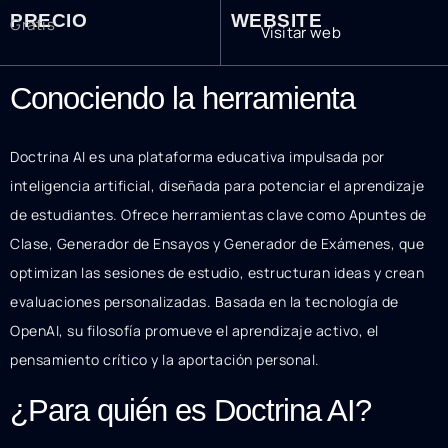
PRECIO
WEBSITE
Gratis
Visitar web
Conociendo la herramienta
Doctrina AI es una plataforma educativa impulsada por
inteligencia artificial, diseñada para potenciar el aprendizaje
de estudiantes. Ofrece herramientas clave como Apuntes de
Clase, Generador de Ensayos y Generador de Exámenes, que
optimizan las sesiones de estudio, estructuran ideas y crean
evaluaciones personalizadas. Basada en la tecnología de
OpenAI, su filosofía promueve el aprendizaje activo, el
pensamiento crítico y la aportación personal.
¿Para quién es Doctrina AI?