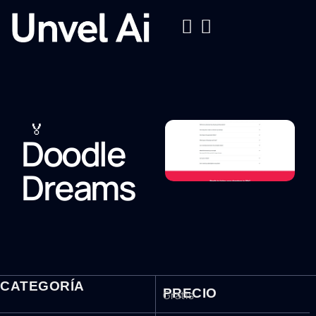
🏅
Doodle
Dreams
CATEGORÍA
PRECIO
Gratis