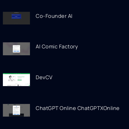
Co-Founder AI
AI Comic Factory
DevCV
ChatGPT Online ChatGPTXOnline