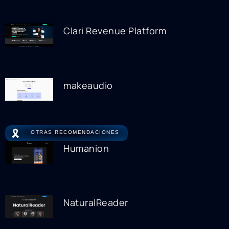
Clari Revenue Platform
makeaudio
🎗️
OTRAS RECOMENDACIONES
Humanion
NaturalReader