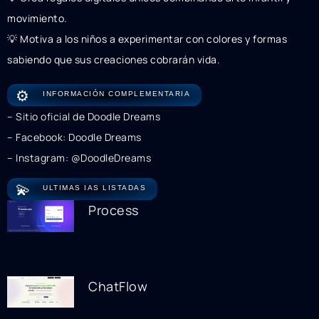
movimiento.
💡 Motiva a los niños a experimentar con colores y formas
sabiendo que sus creaciones cobrarán vida.
⚙️
INFORMACIÓN COMPLEMENTARIA
– Sitio oficial de Doodle Dreams
– Facebook: Doodle Dreams
– Instagram: @DoodleDreams
💫
ULTIMAS IAS LISTADAS
Process
ChatFlow