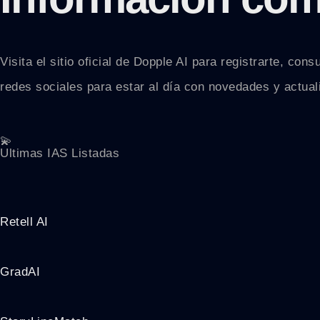
Visita el sitio oficial de Dopple AI para registrarte, c
redes sociales para estar al día con novedades y actual
💫
Ultimas IAS Listadas
Retell AI
GradAI