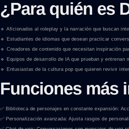
¿Para quién es 
🔹 Aficionados al roleplay y la narración que buscan int
🔹 Estudiantes de idiomas que desean practicar convers
🔹 Creadores de contenido que necesitan inspiración par
🔹 Equipos de desarrollo de IA que prueban y entrenan 
🔹 Entusiastas de la cultura pop que quieren revivir int
Funciones más 
✅ Biblioteca de personajes en constante expansión: Acce
✅ Personalización avanzada: Ajusta rasgos de personali
✅ Chat de voz: Conversaciones con mensajes de voz rea