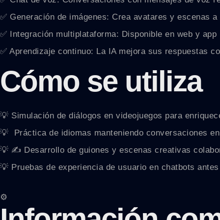
✅ Generación de imágenes: Crea avatares y escenas a par
✅ Integración multiplataforma: Disponible en web y app
✅ Aprendizaje continuo: La IA mejora sus respuestas co
Cómo se utiliza
💡 Simulación de diálogos en videojuegos para enriquece
💡 ️ Práctica de idiomas manteniendo conversaciones en 
💡 ✍️ Desarrollo de guiones y escenas creativas colabo
💡 Pruebas de experiencia de usuario en chatbots antes 
⚙️
Información com