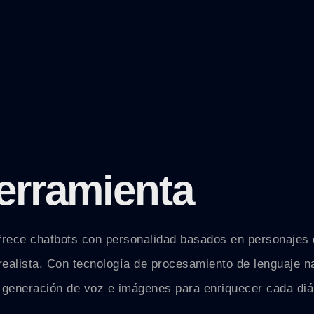
erramienta
frece chatbots con personalidad basados en personajes d
realista. Con tecnología de procesamiento de lenguaje n
o generación de voz e imágenes para enriquecer cada diá