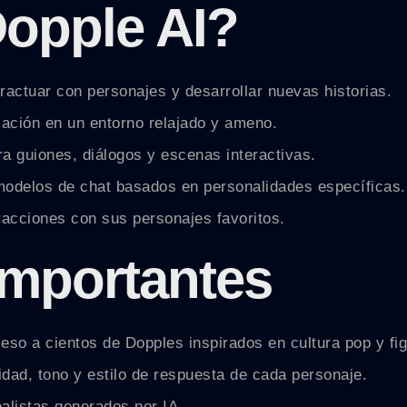
Dopple AI?
eractuar con personajes y desarrollar nuevas historias.
ación en un entorno relajado y ameno.
a guiones, diálogos y escenas interactivas.
modelos de chat basados en personalidades específicas.
eracciones con sus personajes favoritos.
importantes
so a cientos de Dopples inspirados en cultura pop y fig
dad, tono y estilo de respuesta de cada personaje.
listas generados por IA.