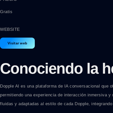
Gratis
WEBSITE
Visitar web
Conociendo la h
Dopple AI es una plataforma de IA conversacional que o
permitiendo una experiencia de interacción inmersiva y 
fluidas y adaptadas al estilo de cada Dopple, integrand