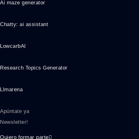
Ai maze generator
Chatty: ai assistant
LowcarbAI
Research Topics Generator
Llmarena
Apúntate ya
Newsletter!
Quiero formar parte