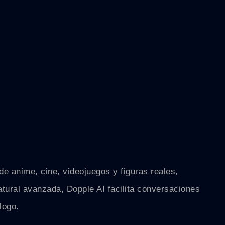
e anime, cine, videojuegos y figuras reales,
atural avanzada, Dopple AI facilita conversaciones
logo.