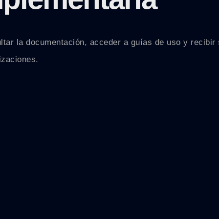
onsultar la documentación, acceder a guías de uso y recib
izaciones.