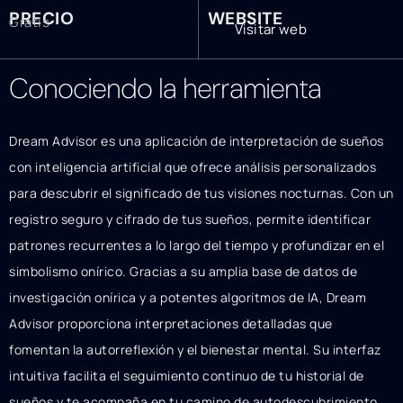
PRECIO
WEBSITE
Gratis
Visitar web
Conociendo la herramienta
Dream Advisor es una aplicación de interpretación de sueños
con inteligencia artificial que ofrece análisis personalizados
para descubrir el significado de tus visiones nocturnas. Con un
registro seguro y cifrado de tus sueños, permite identificar
patrones recurrentes a lo largo del tiempo y profundizar en el
simbolismo onírico. Gracias a su amplia base de datos de
investigación onírica y a potentes algoritmos de IA, Dream
Advisor proporciona interpretaciones detalladas que
fomentan la autorreflexión y el bienestar mental. Su interfaz
intuitiva facilita el seguimiento continuo de tu historial de
sueños y te acompaña en tu camino de autodescubrimiento.