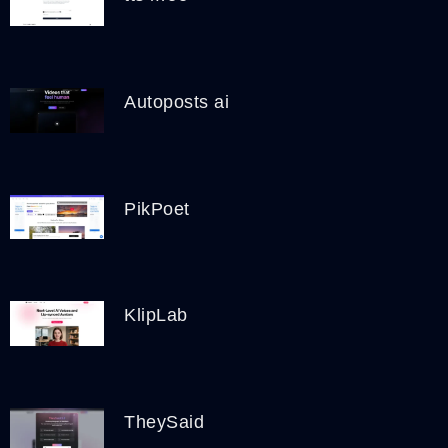
Autoposts ai
PikPoet
KlipLab
TheySaid