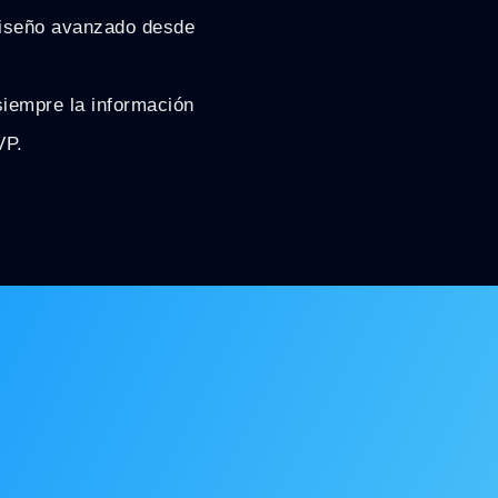
diseño avanzado desde
siempre la información
VP.