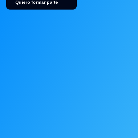
Quiero formar parte