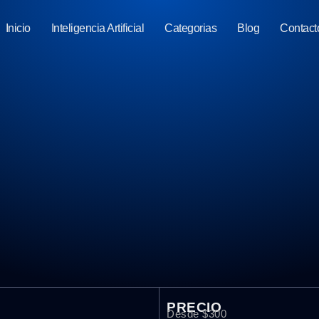
Inicio
Inteligencia Artificial
Categorias
Blog
Contact
PRECIO
Desde $300