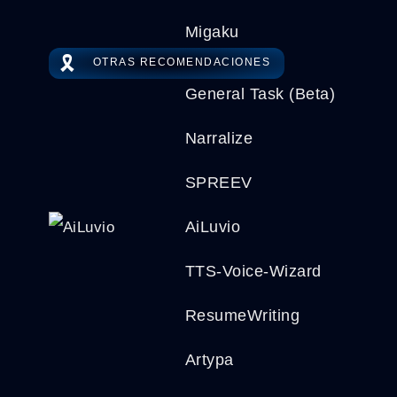
Migaku
🎗️
OTRAS RECOMENDACIONES
General Task (Beta)
Narralize
SPREEV
AiLuvio
TTS-Voice-Wizard
ResumeWriting
Artypa