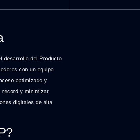
a
 desarrollo del Producto
edores con un equipo
roceso optimizado y
o récord y minimizar
ones digitales de alta
VP?