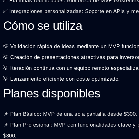
✅ Plantillas reutilizables: Biblioteca de MVP existente
✅ Integraciones personalizadas: Soporte en APIs y me
Cómo se utiliza
💡 Validación rápida de ideas mediante un MVP funcion
💡 Creación de presentaciones atractivas para inverso
💡 Iteración continua con un equipo remoto especializa
💡 Lanzamiento eficiente con coste optimizado.
Planes disponibles
📌 Plan Básico: MVP de una sola pantalla desde $300.
📌 Plan Profesional: MVP con funcionalidades clave y 
$800.