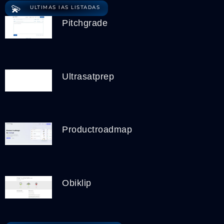
💫
ULTIMAS IAS LISTADAS
Pitchgrade
Ultrasatprep
Productroadmap
Obiklip