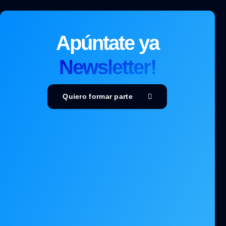
Apúntate ya
Newsletter!
Quiero formar parte