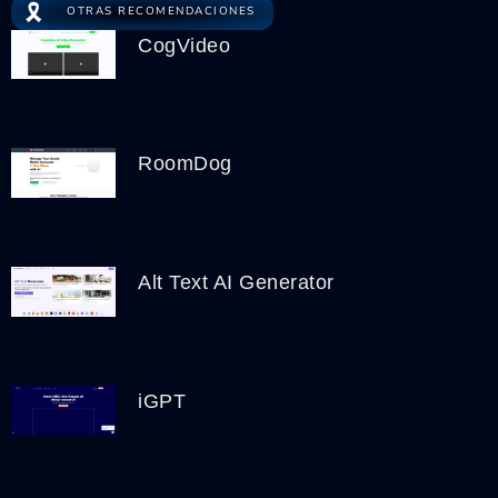
🎗️
OTRAS RECOMENDACIONES
CogVideo
RoomDog
Alt Text AI Generator
iGPT