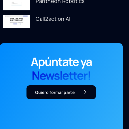
Pantheon Robotics
Call2action AI
Apúntate ya
Newsletter!
Quiero formar parte