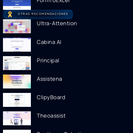
FormToExcel
OTRAS RECOMENDACIONES
Ultra-Attention
Cabina AI
Principal
Assistena
ClipyBoard
Theoassist