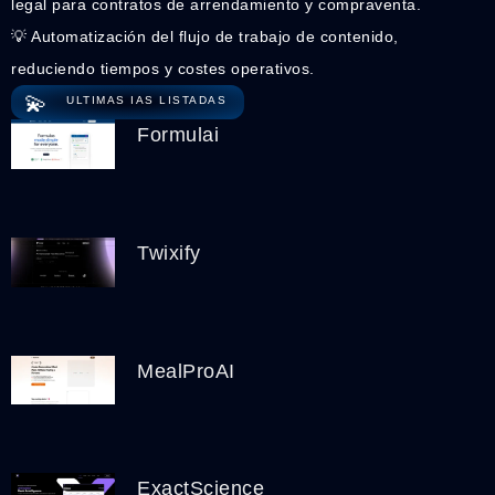
legal para contratos de arrendamiento y compraventa.
💡 Automatización del flujo de trabajo de contenido,
reduciendo tiempos y costes operativos.
💫
ULTIMAS IAS LISTADAS
Formulai
Twixify
MealProAI
ExactScience