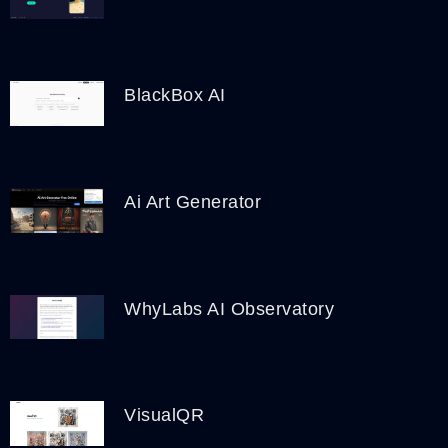
BlackBox AI
Ai Art Generator
WhyLabs AI Observatory
VisualQR