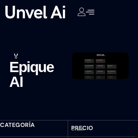
🏅
Epique
AI
CATEGORÍA
PRECIO
Gratis