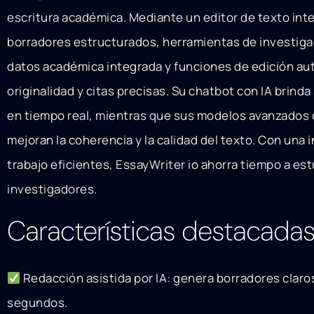
escritura académica. Mediante un editor de texto inte
borradores estructurados, herramientas de investiga
datos académica integrada y funciones de edición au
originalidad y citas precisas. Su chatbot con IA brin
en tiempo real, mientras que sus modelos avanzados 
mejoran la coherencia y la calidad del texto. Con una in
trabajo eficientes, EssayWriter io ahorra tiempo a es
investigadores.
Características destacada
Redacción asistida por IA: genera borradores clar
segundos.