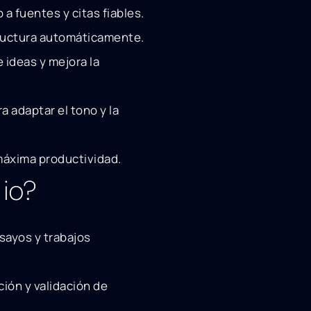
a fuentes y citas fiables.
structura automáticamente.
 ideas y mejora la
 adaptar el tono y la
 máxima productividad.
 io?
sayos y trabajos
ión y validación de