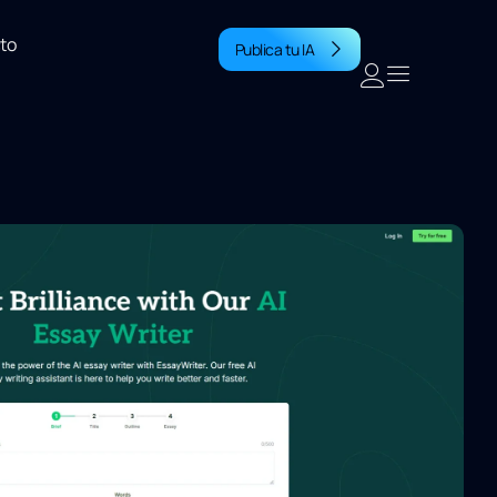
to
Publica tu IA