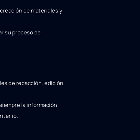
 creación de materiales y
ar su proceso de
les de redacción, edición
 siempre la información
iter io.