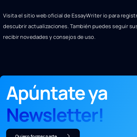
Visita el sitio web oficial de EssayWriter io para regist
descubrir actualizaciones. También puedes seguir sus
recibir novedades y consejos de uso.
Apúntate ya
Newsletter!
Quiero formar parte