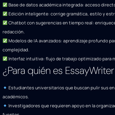
Base de datos académica integrada: acceso directo 
Edición inteligente: corrige gramática, estilo y e
Chatbot con sugerencias en tiempo real: enriquece
redacción.
Modelos de IA avanzados: aprendizaje profundo para
complejidad.
Interfaz intuitiva: flujo de trabajo optimizado para
¿Para quién es EssayWriter
Estudiantes universitarios que buscan pulir sus en
académicos.
Investigadores que requieren apoyo en la organizac
fuentes.