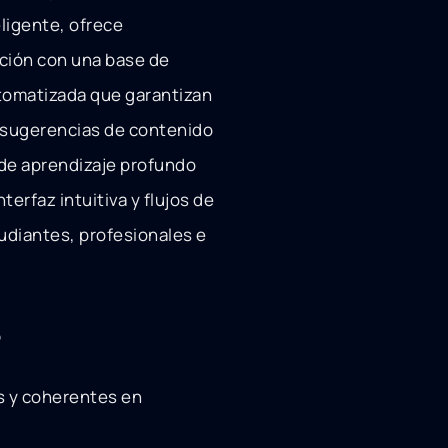
ligente, ofrece
ción con una base de
tomatizada que garantizan
da sugerencias de contenido
de aprendizaje profundo
terfaz intuitiva y flujos de
tudiantes, profesionales e
s
os y coherentes en