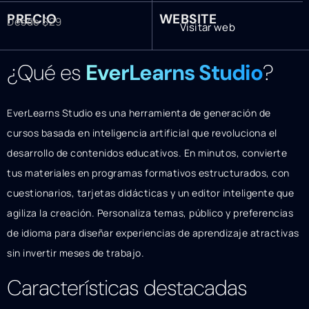
PRECIO
WEBSITE
Desde $29
Visitar web
¿Qué es
EverLearns Studio
?
EverLearns Studio es una herramienta de generación de
cursos basada en inteligencia artificial que revoluciona el
desarrollo de contenidos educativos. En minutos, convierte
tus materiales en programas formativos estructurados, con
cuestionarios, tarjetas didácticas y un editor inteligente que
agiliza la creación. Personaliza temas, público y preferencias
de idioma para diseñar experiencias de aprendizaje atractivas
sin invertir meses de trabajo.
Características destacadas