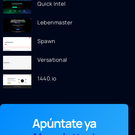
Quick Intel
Lebenmaster
Spawn
Versational
1440.io
Apúntate ya