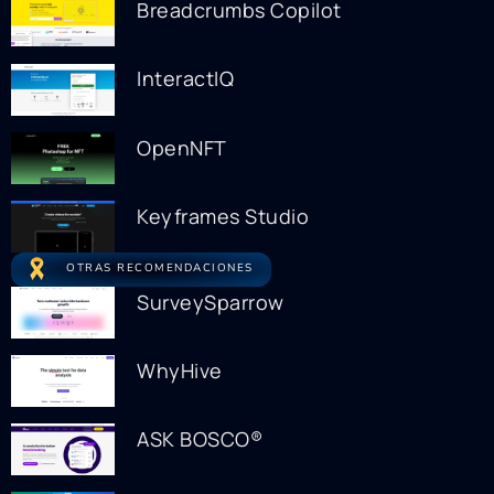
Breadcrumbs Copilot
InteractIQ
OpenNFT
Keyframes Studio
OTRAS RECOMENDACIONES
SurveySparrow
WhyHive
ASK BOSCO®