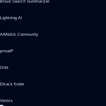
Brave Search Summarizer
Lightning AI
AIMidUs Community
proudP
Orbt
Dtrack finder
Venixs