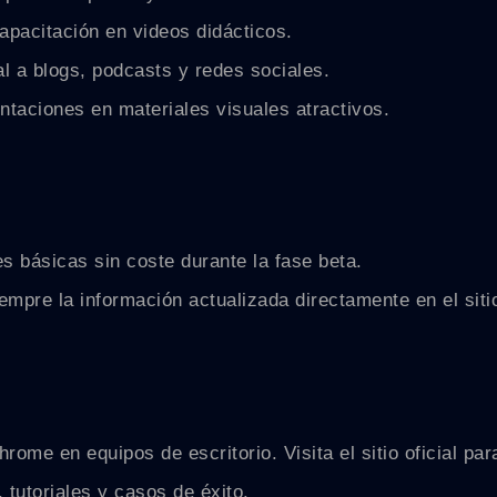
pacitación en videos didácticos.
l a blogs, podcasts y redes sociales.
taciones en materiales visuales atractivos.
es básicas sin coste durante la fase beta.
mpre la información actualizada directamente en el sitio
me en equipos de escritorio. Visita el sitio oficial para
 tutoriales y casos de éxito.