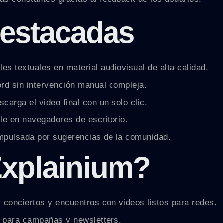
destacadas
es textuales en material audiovisual de alta calidad.
rd sin intervención manual compleja.
scarga el video final con un solo clic.
le en navegadores de escritorio.
mpulsada por sugerencias de la comunidad.
Explainium?
conciertos y encuentros con videos listos para redes.
o para campañas y newsletters.