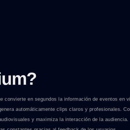
nium
?
que convierte en segundos la información de eventos en v
 genera automáticamente clips claros y profesionales. C
audiovisuales y maximiza la interacción de la audiencia.
as constantes gracias al feedback de los usuarios.