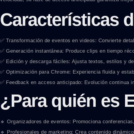
Características 
✅ Transformación de eventos en videos: Convierte detall
✅ Generación instantánea: Produce clips en tiempo réco
✅ Edición y descarga fáciles: Ajusta textos, estilos y de
✅ Optimización para Chrome: Experiencia fluida y estab
✅ Feedback en acceso anticipado: Evolución continua i
¿Para quién es 
🔹 Organizadores de eventos: Promociona conferencias, 
🔹 Profesionales de marketing: Crea contenido dinámic