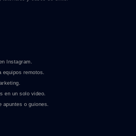
en Instagram.
a equipos remotos.
arketing.
s en un solo video.
de apuntes o guiones.