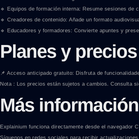
🔹 Equipos de formación interna: Resume sesiones de ca
🔹 Creadores de contenido: Añade un formato audiovisua
🔹 Educadores y formadores: Convierte apuntes y presen
Planes y precios
📌 Acceso anticipado gratuito: Disfruta de funcionalidad
Nota : Los precios están sujetos a cambios. Consulta sie
Más información
Explainium funciona directamente desde el navegador Chro
Síguenos en redes sociales para recibir actualizaciones,