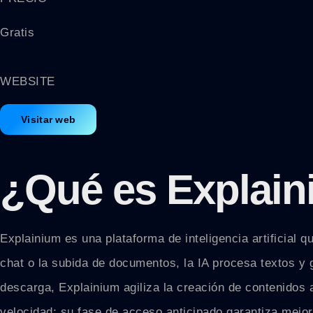
Gratis
WEBSITE
Visitar web
¿Qué es
Explai
Explainium es una plataforma de inteligencia artificial 
chat o la subida de documentos, la IA procesa textos y
descarga, Explainium agiliza la creación de contenidos 
velocidad; su fase de acceso anticipado garantiza mejor