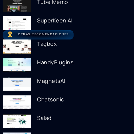
Tube Memo
SuperKeen AI
OTRAS RECOMENDACIONES
Tagbox
HandyPlugins
MagnetsAI
Chatsonic
Salad