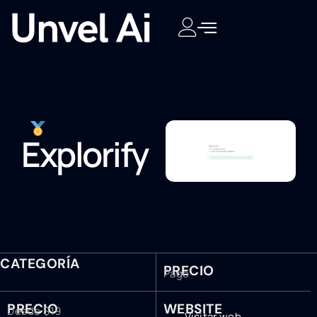
Explorify
CATEGORÍA
PRECIO
Pago
PRECIO
WEBSITE
Desde $19
Visitar web