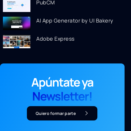
PubCM
AI App Generator by UI Bakery
Adobe Express
Apúntate ya
Newsletter!
Quiero formar parte