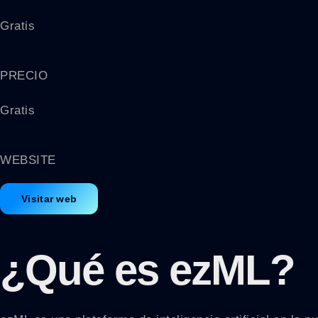
Gratis
PRECIO
Gratis
WEBSITE
Visitar web
¿Qué es
ezML
?