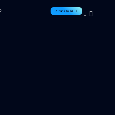
o
Publica tu IA