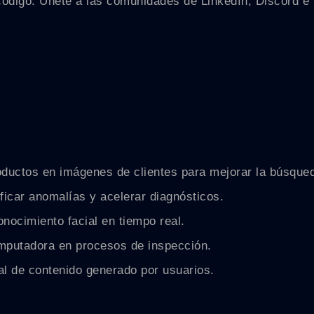
código. Únete a las comunidades de LinkedIn, Discord e 
roductos en imágenes de clientes para mejorar la búsqu
ificar anomalías y acelerar diagnósticos.
conocimiento facial en tiempo real.
computadora en procesos de inspección.
al de contenido generado por usuarios.