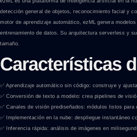
ezML es una plataforma de inteligencia artificial en la n
detección general de objetos, reconocimiento facial y c
motor de aprendizaje automático, ezML genera modelos a 
entrenamiento de datos. Su arquitectura serverless y s
tamaño.
Características 
✅ Aprendizaje automático sin código: construye y ajusta 
✅ Conversión de texto a modelo: crea pipelines de visió
✅ Canales de visión prediseñados: módulos listos para 
✅ Implementación en la nube: despliegue instantáneo con
✅ Inferencia rápida: análisis de imágenes en milisegund