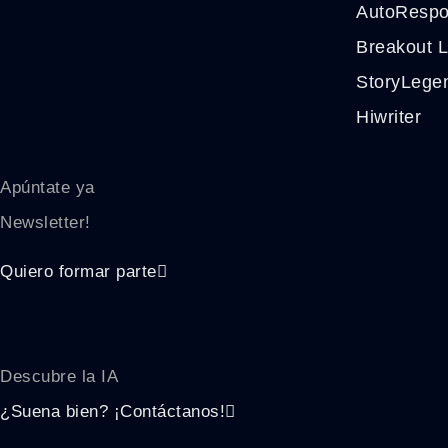
AutoRespo
Breakout L
StoryLege
Hiwriter
Apúntate ya
Newsletter!
Quiero formar parte
Descubre la
IA
¿Suena bien? ¡Contáctanos!