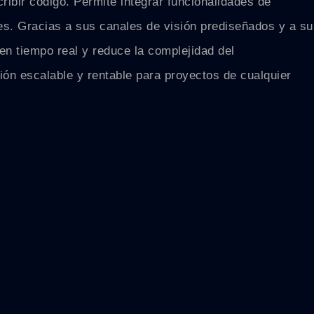
cribir código. Permite integrar funcionalidades de
es. Gracias a sus canales de visión prediseñados y a su
en tiempo real y reduce la complejidad del
ión escalable y rentable para proyectos de cualquier