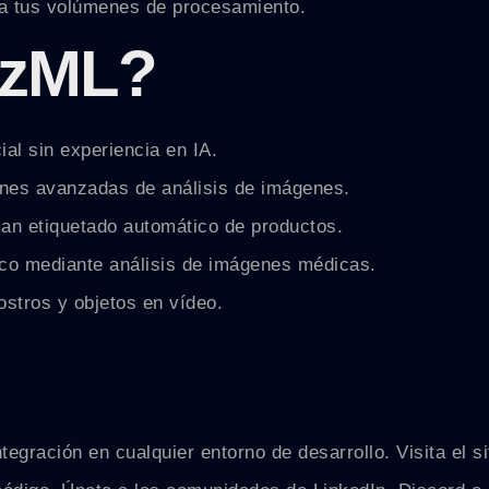
 a tus volúmenes de procesamiento.
ezML?
ial sin experiencia en IA.
iones avanzadas de análisis de imágenes.
n etiquetado automático de productos.
ico mediante análisis de imágenes médicas.
stros y objetos en vídeo.
egración en cualquier entorno de desarrollo. Visita el si