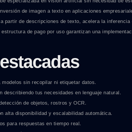
ube especializada en visión artificial sin necesidad de es
onversión de imagen a texto en aplicaciones empresarial
partir de descripciones de texto, acelera la inferencia 
u estructura de pago por uso garantizan una implementac
destacadas
modelos sin recopilar ni etiquetar datos.
n describiendo tus necesidades en lenguaje natural.
detección de objetos, rostros y OCR.
 alta disponibilidad y escalabilidad automática.
os para respuestas en tiempo real.