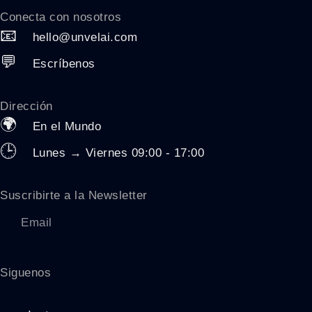
Conecta con nosotros
📧
hello@unvelai.com
💬
Escríbenos
Dirección
🌍
En el Mundo
🕒
Lunes → Viernes 09:00 - 17:00
Suscribirte a la Newsletter
Siguenos