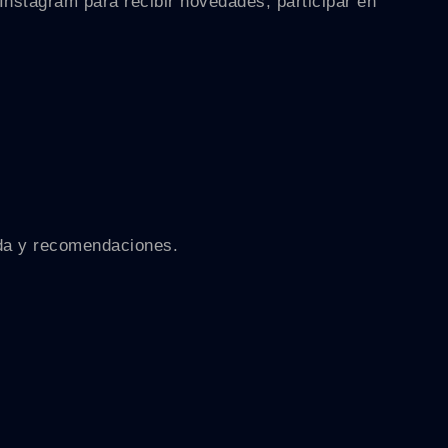
Instagram para recibir novedades, participar en
eda y recomendaciones.