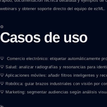
rápido, documentación técnica detallada y ejemplos de 
webinars y obtener soporte directo del equipo de ezML.
⚙️
Casos de uso
💡 ️ Comercio electrónico: etiquetar automáticamente p
💡 Salud: analizar radiografías y resonancias para ident
💡 Aplicaciones móviles: añadir filtros inteligentes y re
💡 Robótica: guiar brazos industriales con visión por 
💡 Marketing: segmentar audiencias según análisis visu
💫