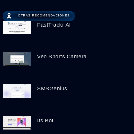
🎗️
OTRAS RECOMENDACIONES
FastTrackr AI
Veo Sports Camera
SMSGenius
Its Bot