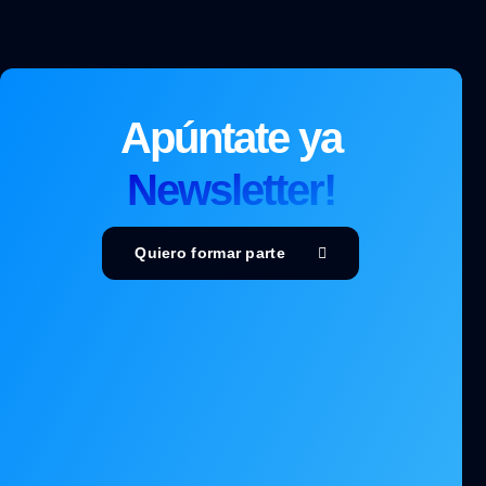
Apúntate ya
Newsletter!
Quiero formar parte