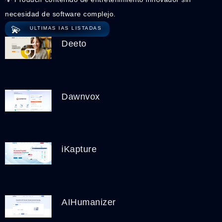
necesidad de software complejo.
💫
ULTIMAS IAS LISTADAS
Deeto
Dawnvox
iKapture
AIHumanizer