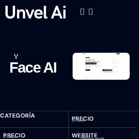
🏅
Face AI
CATEGORÍA
PRECIO
Gratis
PRECIO
WEBSITE
Gratis
Visitar web