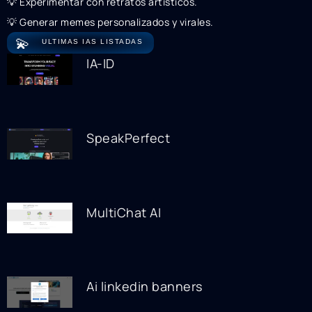
💡 Experimentar con retratos artísticos.
💡 Generar memes personalizados y virales.
💫
ULTIMAS IAS LISTADAS
IA-ID
SpeakPerfect
MultiChat AI
Ai linkedin banners