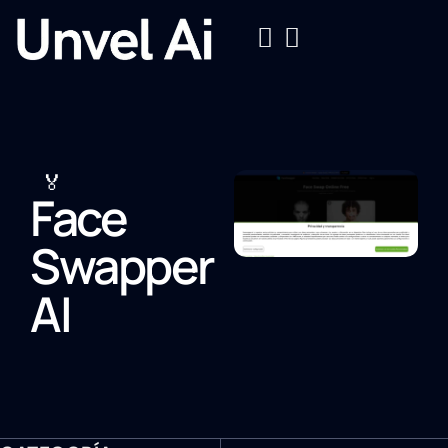
🏅
Face
Swapper
AI