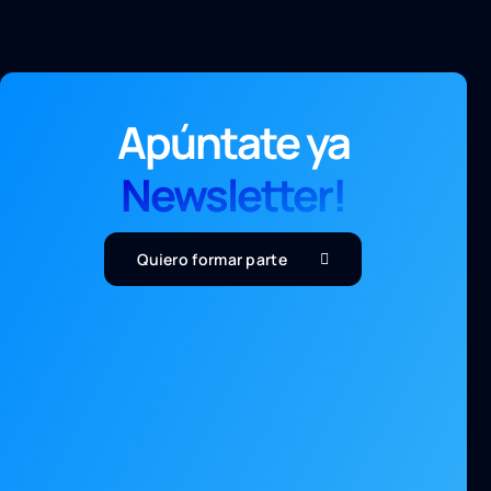
Apúntate ya
Newsletter!
Quiero formar parte