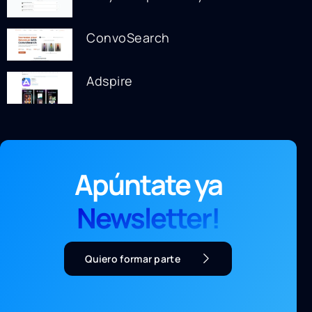
ConvoSearch
Adspire
Apúntate ya
Newsletter!
Quiero formar parte