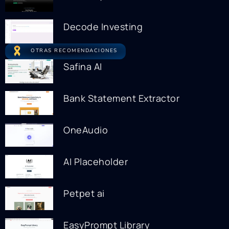
Decode Investing
OTRAS RECOMENDACIONES
Safina AI
Bank Statement Extractor
OneAudio
AI Placeholder
Petpet ai
EasyPrompt Library