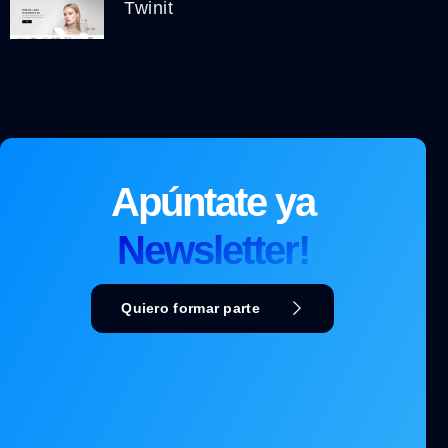
Twinit
Apúntate ya
Newsletter!
Quiero formar parte