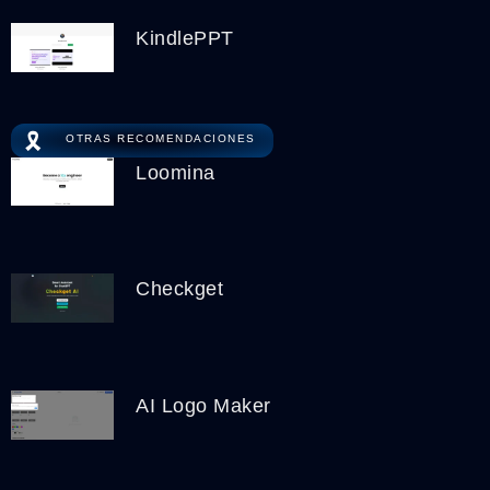
KindlePPT
🎗️
OTRAS RECOMENDACIONES
Loomina
Checkget
AI Logo Maker