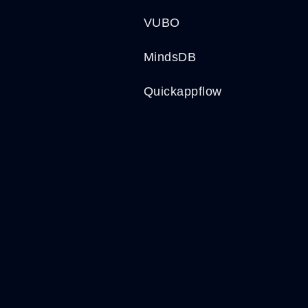
VUBO
MindsDB
Quickappflow