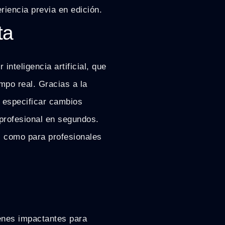
riencia previa en edición.
ta
inteligencia artificial, que
empo real. Gracias a la
, especificar cambios
 profesional en segundos.
s como para profesionales
enes impactantes para