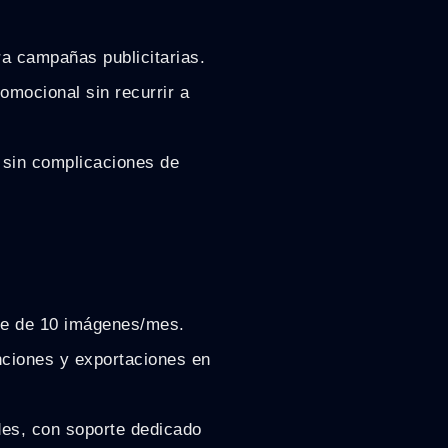
ra campañas publicitarias.
mocional sin recurrir a
 sin complicaciones de
ite de 10 imágenes/mes.
nciones y exportaciones en
des, con soporte dedicado