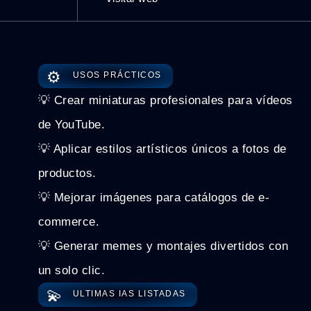
⚙️
USOS PRÁCTICOS
💡 Crear miniaturas profesionales para vídeos
de YouTube.
💡 Aplicar estilos artísticos únicos a fotos de
productos.
💡 Mejorar imágenes para catálogos de e-
commerce.
💡 Generar memes y montajes divertidos con
un solo clic.
💫
ULTIMAS IAS LISTADAS