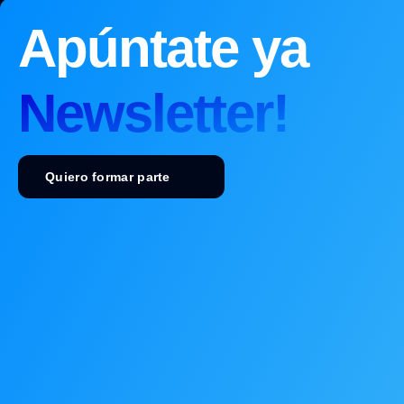
Apúntate ya
Newsletter!
Quiero formar parte