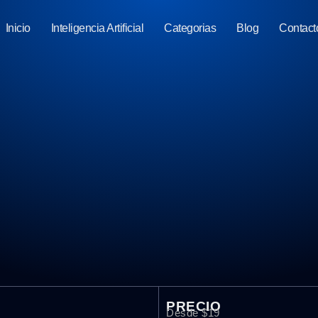
Inicio
Inteligencia Artificial
Categorias
Blog
Contact
PRECIO
Desde $19