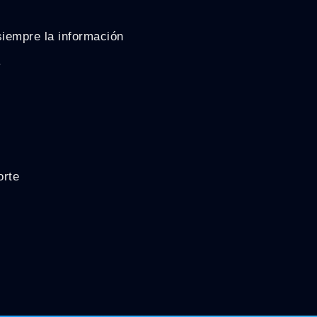
siempre la información
.
orte