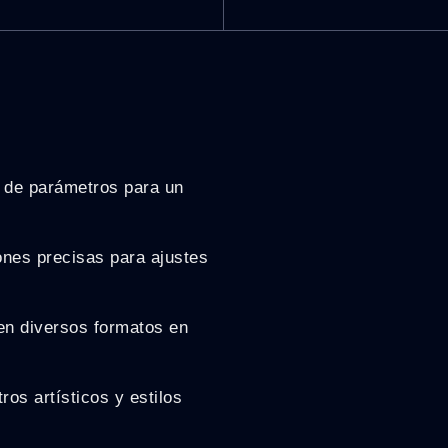
a de parámetros para un
ones precisas para ajustes
en diversos formatos en
ros artísticos y estilos