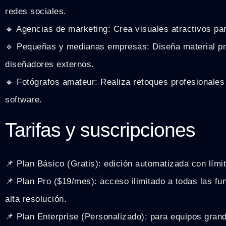
redes sociales.
🔹 Agencias de marketing: Crea visuales atractivos pa
🔹 Pequeñas y medianas empresas: Diseña material pro
diseñadores externos.
🔹 Fotógrafos amateur: Realiza retoques profesionales
software.
Tarifas y suscripciones
📌 Plan Básico (Gratis): edición automatizada con lím
📌 Plan Pro ($19/mes): acceso ilimitado a todas las fu
alta resolución.
📌 Plan Enterprise (Personalizado): para equipos gran