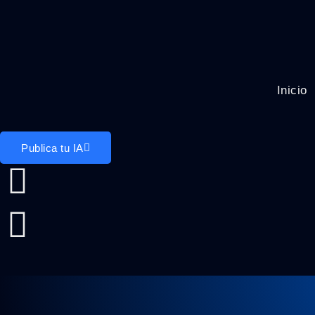
Inicio
Publica tu IA