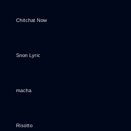
Chitchat Now
Snon Lyric
macha
Risotto