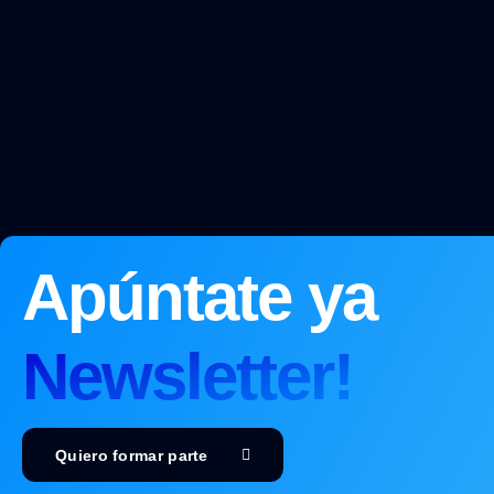
Apúntate ya
Newsletter!
Quiero formar parte