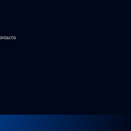
ontacto