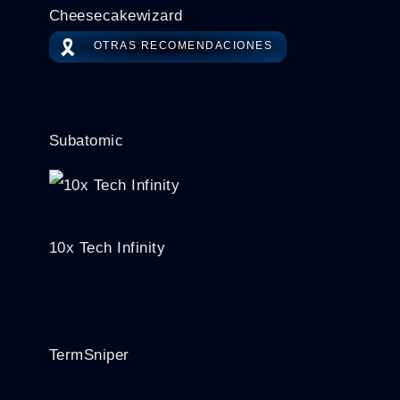
Cheesecakewizard
🎗️
OTRAS RECOMENDACIONES
Subatomic
10x Tech Infinity
TermSniper