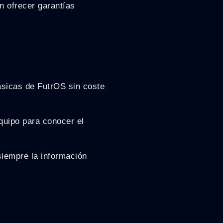
n ofrecer garantías
ásicas de FutrOS sin coste
quipo para conocer el
siempre la información