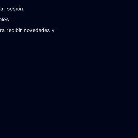
iar sesión.
bles.
ra recibir novedades y