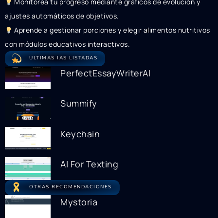
Monitorea tu progreso mediante gráficos de evolución y
ajustes automáticos de objetivos.
Aprende a gestionar porciones y elegir alimentos nutritivos
con módulos educativos interactivos.
ULTIMAS IAS LISTADAS
PerfectEssayWriterAI
Summify
Keychain
AI For Texting
OTRAS RECOMENDACIONES
Mystoria