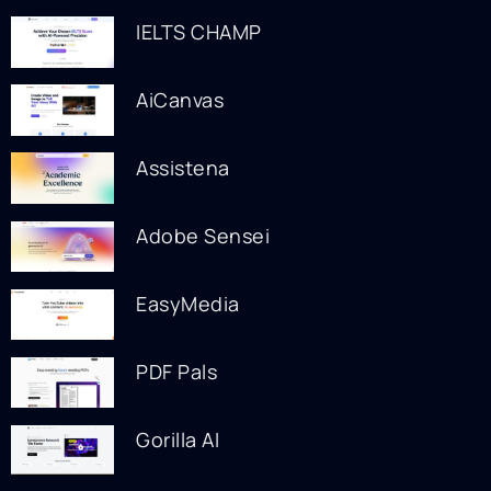
IELTS CHAMP
AiCanvas
Assistena
Adobe Sensei
EasyMedia
PDF Pals
Gorilla AI