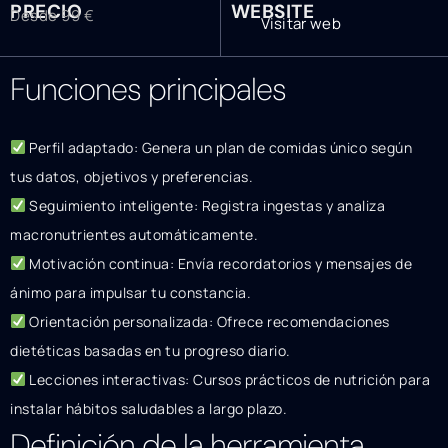
PRECIO
WEBSITE
Desde 99 €
Visitar web
Funciones principales
Perfil adaptado: Genera un plan de comidas único según
tus datos, objetivos y preferencias.
Seguimiento inteligente: Registra ingestas y analiza
macronutrientes automáticamente.
Motivación continua: Envía recordatorios y mensajes de
ánimo para impulsar tu constancia.
Orientación personalizada: Ofrece recomendaciones
dietéticas basadas en tu progreso diario.
Lecciones interactivas: Cursos prácticos de nutrición para
instalar hábitos saludables a largo plazo.
Definición de la herramienta