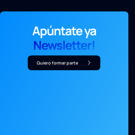
Apúntate ya
Newsletter!
Quiero formar parte