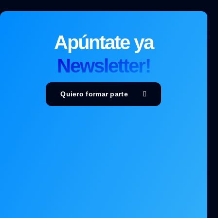
Apúntate ya
Newsletter!
Quiero formar parte