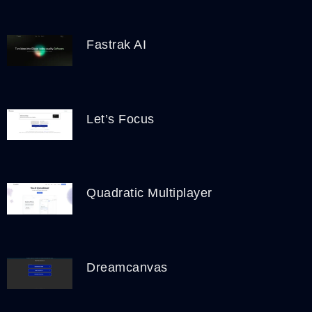
Fastrak AI
Let’s Focus
Quadratic Multiplayer
Dreamcanvas