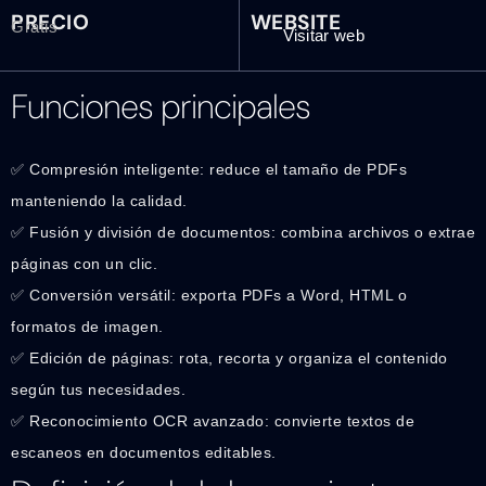
PRECIO
WEBSITE
Gratis
Visitar web
Funciones principales
✅ Compresión inteligente: reduce el tamaño de PDFs
manteniendo la calidad.
✅ Fusión y división de documentos: combina archivos o extrae
páginas con un clic.
✅ Conversión versátil: exporta PDFs a Word, HTML o
formatos de imagen.
✅ Edición de páginas: rota, recorta y organiza el contenido
según tus necesidades.
✅ Reconocimiento OCR avanzado: convierte textos de
escaneos en documentos editables.