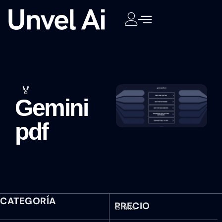
🏅
Gemini
pdf
CATEGORÍA
PRECIO
Gratis