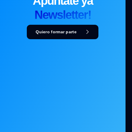
Apúntate ya
Newsletter!
Quiero formar parte