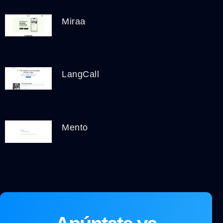
Miraa
LangCall
Mento