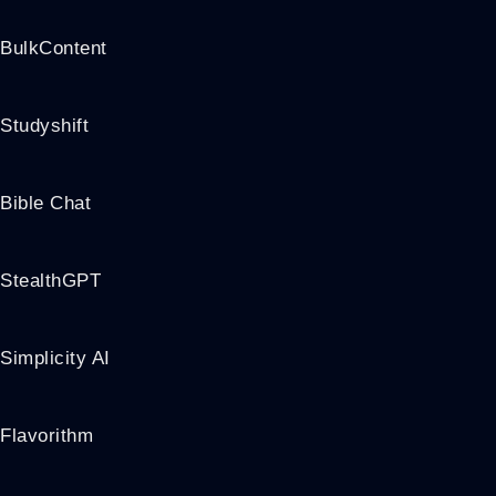
BulkContent
Studyshift
Bible Chat
StealthGPT
Simplicity AI
Flavorithm