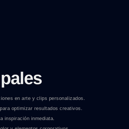
ipales
ones en arte y clips personalizados.
para optimizar resultados creativos.
a inspiración inmediata.
olor y elementos corporativos.