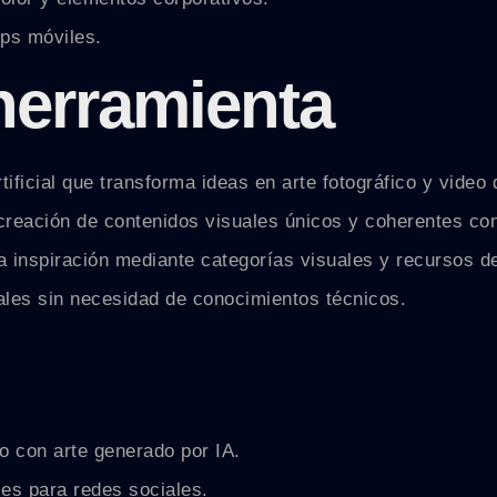
ps móviles.
 herramienta
ificial que transforma ideas en arte fotográfico y video
la creación de contenidos visuales únicos y coherentes c
la inspiración mediante categorías visuales y recursos d
ales sin necesidad de conocimientos técnicos.
o con arte generado por IA.
les para redes sociales.