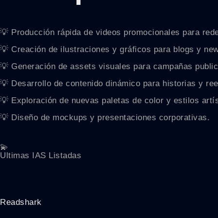
💡 Producción rápida de videos promocionales para rede
💡 Creación de ilustraciones y gráficos para blogs y new
💡 Generación de assets visuales para campañas publici
💡 Desarrollo de contenido dinámico para historias y ree
💡 Exploración de nuevas paletas de color y estilos artís
💡 Diseño de mockups y presentaciones corporativas.
💫
Ultimas IAS Listadas
Readshark