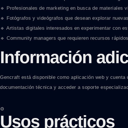
🔹 Profesionales de marketing en busca de materiales v
🔹 Fotógrafos y videógrafos que desean explorar nueva
🔹 Artistas digitales interesados en experimentar con est
🔹 Community managers que requieren recursos rápido
Información adic
Gencraft está disponible como aplicación web y cuenta con
documentación técnica y acceder a soporte especializad
⚙️
Usos prácticos