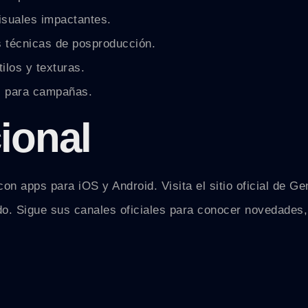
isuales impactantes.
s técnicas de posproducción.
ilos y texturas.
s para campañas.
ional
 apps para iOS y Android. Visita el sitio oficial de Genc
o. Sigue sus canales oficiales para conocer novedades, 