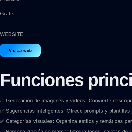
Gratis
WEBSITE
Visitar web
Funciones princ
✅ Generación de imágenes y videos: Convierte descripci
✅ Sugerencias inteligentes: Ofrece prompts y plantillas 
✅ Categorías visuales: Organiza estilos y temáticas par
✅ Personalización de marca: Integra logos, paletas de c